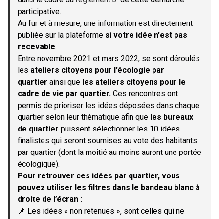
(S'ouvre dans un nouvel onglet)
participative.
Au fur et à mesure, une information est directement
publiée sur la plateforme
si votre idée n'est pas
recevable
.
Entre novembre 2021 et mars 2022, se sont déroulés
les
ateliers citoyens pour l’écologie par
quartier
ainsi que
les ateliers citoyens pour le
cadre de vie par quartier.
Ces rencontres ont
permis de prioriser les idées déposées dans chaque
quartier selon leur thématique afin que
les bureaux
de quartier
puissent sélectionner les 10 idées
finalistes qui seront soumises au vote des habitants
par quartier (dont la moitié au moins auront une portée
écologique).
Pour retrouver ces idées par quartier, vous
pouvez utiliser les filtres dans le bandeau blanc à
droite de l’écran :
📌 Les idées « non retenues », sont celles qui ne