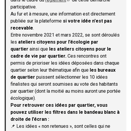
(S'ouvre dans un nouvel onglet)
participative.
Au fur et à mesure, une information est directement
publiée sur la plateforme
si votre idée n'est pas
recevable
.
Entre novembre 2021 et mars 2022, se sont déroulés
les
ateliers citoyens pour l’écologie par
quartier
ainsi que
les ateliers citoyens pour le
cadre de vie par quartier.
Ces rencontres ont
permis de prioriser les idées déposées dans chaque
quartier selon leur thématique afin que
les bureaux
de quartier
puissent sélectionner les 10 idées
finalistes qui seront soumises au vote des habitants
par quartier (dont la moitié au moins auront une portée
écologique).
Pour retrouver ces idées par quartier, vous
pouvez utiliser les filtres dans le bandeau blanc à
droite de l’écran :
📌 Les idées « non retenues », sont celles qui ne