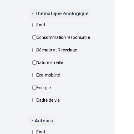
Thématique écologique
Tout
Consommation responsable
Déchets et Recyclage
Nature en ville
Éco-mobilité
Énergie
Cadre de vie
Auteurs
Tout