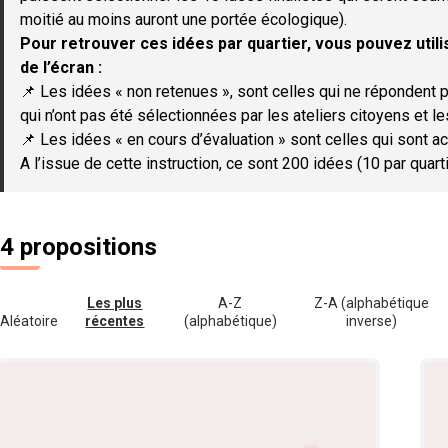
moitié au moins auront une portée écologique).
Pour retrouver ces idées par quartier, vous pouvez utilis
de l’écran :
📌 Les idées « non retenues », sont celles qui ne répondent p
qui n’ont pas été sélectionnées par les ateliers citoyens et le
📌 Les idées « en cours d’évaluation » sont celles qui sont ac
A l’issue de cette instruction, ce sont 200 idées (10 par quar
4 propositions
Les plus
A-Z
Z-A (alphabétique
Aléatoire
récentes
(alphabétique)
inverse)