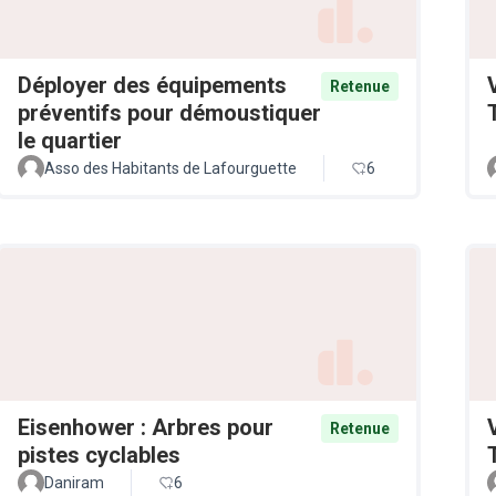
Déployer des équipements
Retenue
préventifs pour démoustiquer
le quartier
Asso des Habitants de Lafourguette
6
Eisenhower : Arbres pour
Retenue
pistes cyclables
Daniram
6