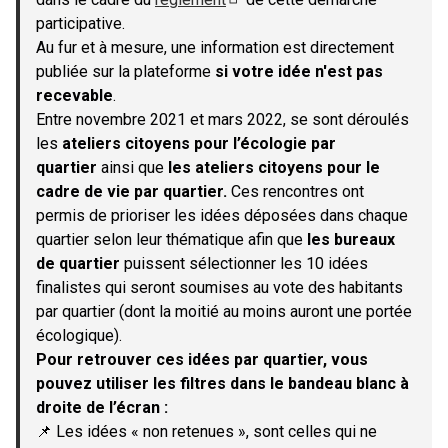
(S'ouvre dans un nouvel onglet)
participative.
Au fur et à mesure, une information est directement
publiée sur la plateforme
si votre idée n'est pas
recevable
.
Entre novembre 2021 et mars 2022, se sont déroulés
les
ateliers citoyens pour l’écologie par
quartier
ainsi que
les ateliers citoyens pour le
cadre de vie par quartier.
Ces rencontres ont
permis de prioriser les idées déposées dans chaque
quartier selon leur thématique afin que
les bureaux
de quartier
puissent sélectionner les 10 idées
finalistes qui seront soumises au vote des habitants
par quartier (dont la moitié au moins auront une portée
écologique).
Pour retrouver ces idées par quartier, vous
pouvez utiliser les filtres dans le bandeau blanc à
droite de l’écran :
📌 Les idées « non retenues », sont celles qui ne