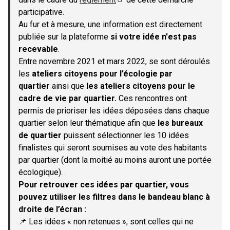
(S'ouvre dans un nouvel onglet)
participative.
Au fur et à mesure, une information est directement
publiée sur la plateforme
si votre idée n'est pas
recevable
.
Entre novembre 2021 et mars 2022, se sont déroulés
les
ateliers citoyens pour l’écologie par
quartier
ainsi que
les ateliers citoyens pour le
cadre de vie par quartier.
Ces rencontres ont
permis de prioriser les idées déposées dans chaque
quartier selon leur thématique afin que
les bureaux
de quartier
puissent sélectionner les 10 idées
finalistes qui seront soumises au vote des habitants
par quartier (dont la moitié au moins auront une portée
écologique).
Pour retrouver ces idées par quartier, vous
pouvez utiliser les filtres dans le bandeau blanc à
droite de l’écran :
📌 Les idées « non retenues », sont celles qui ne