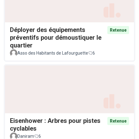
Déployer des équipements
Retenue
préventifs pour démoustiquer le
quartier
Asso des Habitants de Lafourguette
6
Eisenhower : Arbres pour pistes
Retenue
cyclables
Daniram
6