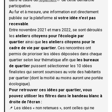
(S'ouvre dans un nouvel onglet)
participative.
Au fur et à mesure, une information est directement
publiée sur la plateforme
si votre idée n'est pas
recevable
.
Entre novembre 2021 et mars 2022, se sont déroulés
les
ateliers citoyens pour l’écologie par
quartier
ainsi que
les ateliers citoyens pour le
cadre de vie par quartier.
Ces rencontres ont
permis de prioriser les idées déposées dans chaque
quartier selon leur thématique afin que
les bureaux
de quartier
puissent sélectionner les 10 idées
finalistes qui seront soumises au vote des habitants
par quartier (dont la moitié au moins auront une portée
écologique).
Pour retrouver ces idées par quartier, vous
pouvez utiliser les filtres dans le bandeau blanc à
droite de l’écran :
📌 Les idées « non retenues », sont celles qui ne