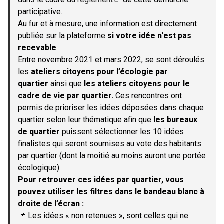
(S'ouvre dans un nouvel onglet)
participative.
Au fur et à mesure, une information est directement
publiée sur la plateforme
si votre idée n'est pas
recevable
.
Entre novembre 2021 et mars 2022, se sont déroulés
les
ateliers citoyens pour l’écologie par
quartier
ainsi que
les ateliers citoyens pour le
cadre de vie par quartier.
Ces rencontres ont
permis de prioriser les idées déposées dans chaque
quartier selon leur thématique afin que
les bureaux
de quartier
puissent sélectionner les 10 idées
finalistes qui seront soumises au vote des habitants
par quartier (dont la moitié au moins auront une portée
écologique).
Pour retrouver ces idées par quartier, vous
pouvez utiliser les filtres dans le bandeau blanc à
droite de l’écran :
📌 Les idées « non retenues », sont celles qui ne