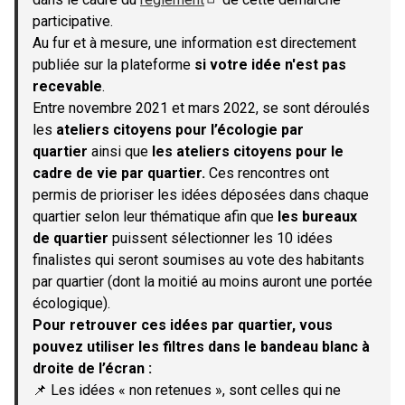
(S'ouvre dans un nouvel onglet)
participative.
Au fur et à mesure, une information est directement
publiée sur la plateforme
si votre idée n'est pas
recevable
.
Entre novembre 2021 et mars 2022, se sont déroulés
les
ateliers citoyens pour l’écologie par
quartier
ainsi que
les ateliers citoyens pour le
cadre de vie par quartier.
Ces rencontres ont
permis de prioriser les idées déposées dans chaque
quartier selon leur thématique afin que
les bureaux
de quartier
puissent sélectionner les 10 idées
finalistes qui seront soumises au vote des habitants
par quartier (dont la moitié au moins auront une portée
écologique).
Pour retrouver ces idées par quartier, vous
pouvez utiliser les filtres dans le bandeau blanc à
droite de l’écran :
📌 Les idées « non retenues », sont celles qui ne