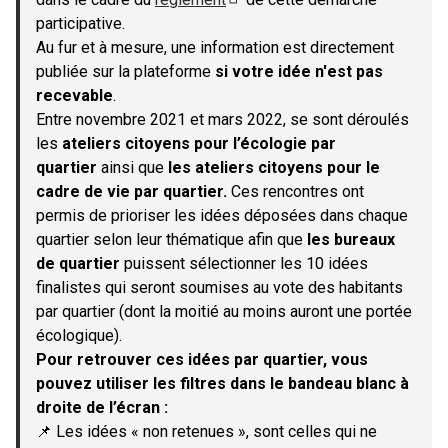
(S'ouvre dans un nouvel onglet)
participative.
Au fur et à mesure, une information est directement
publiée sur la plateforme
si votre idée n'est pas
recevable
.
Entre novembre 2021 et mars 2022, se sont déroulés
les
ateliers citoyens pour l’écologie par
quartier
ainsi que
les ateliers citoyens pour le
cadre de vie par quartier.
Ces rencontres ont
permis de prioriser les idées déposées dans chaque
quartier selon leur thématique afin que
les bureaux
de quartier
puissent sélectionner les 10 idées
finalistes qui seront soumises au vote des habitants
par quartier (dont la moitié au moins auront une portée
écologique).
Pour retrouver ces idées par quartier, vous
pouvez utiliser les filtres dans le bandeau blanc à
droite de l’écran :
📌 Les idées « non retenues », sont celles qui ne