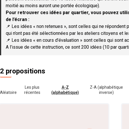
moitié au moins auront une portée écologique).
Pour retrouver ces idées par quartier, vous pouvez utilis
de l’écran :
📌 Les idées « non retenues », sont celles qui ne répondent p
qui n’ont pas été sélectionnées par les ateliers citoyens et le
📌 Les idées « en cours d’évaluation » sont celles qui sont ac
A l’issue de cette instruction, ce sont 200 idées (10 par quar
2 propositions
Les plus
A-Z
Z-A (alphabétique
Aléatoire
récentes
(alphabétique)
inverse)