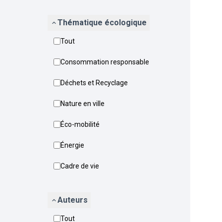
Thématique écologique
Tout
Consommation responsable
Déchets et Recyclage
Nature en ville
Éco-mobilité
Énergie
Cadre de vie
Auteurs
Tout