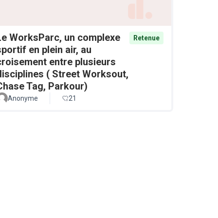
Le WorksParc, un complexe
Retenue
sportif en plein air, au
croisement entre plusieurs
disciplines ( Street Worksout,
Chase Tag, Parkour)
Anonyme
21