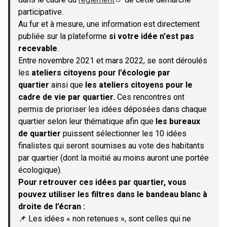
(S'ouvre dans un nouvel onglet)
participative.
Au fur et à mesure, une information est directement
publiée sur la plateforme
si votre idée n'est pas
recevable
.
Entre novembre 2021 et mars 2022, se sont déroulés
les
ateliers citoyens pour l’écologie par
quartier
ainsi que
les ateliers citoyens pour le
cadre de vie par quartier.
Ces rencontres ont
permis de prioriser les idées déposées dans chaque
quartier selon leur thématique afin que
les bureaux
de quartier
puissent sélectionner les 10 idées
finalistes qui seront soumises au vote des habitants
par quartier (dont la moitié au moins auront une portée
écologique).
Pour retrouver ces idées par quartier, vous
pouvez utiliser les filtres dans le bandeau blanc à
droite de l’écran :
📌 Les idées « non retenues », sont celles qui ne