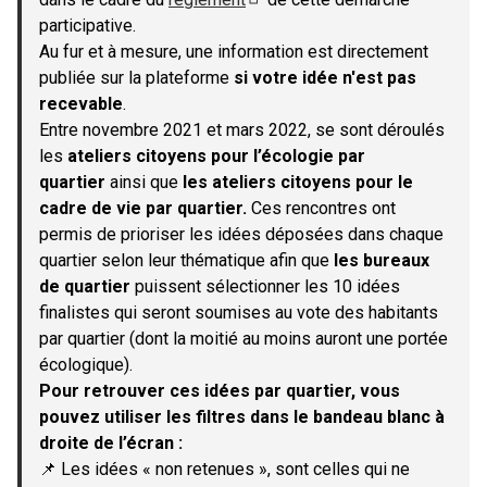
(S'ouvre dans un nouvel onglet)
participative.
Au fur et à mesure, une information est directement
publiée sur la plateforme
si votre idée n'est pas
recevable
.
Entre novembre 2021 et mars 2022, se sont déroulés
les
ateliers citoyens pour l’écologie par
quartier
ainsi que
les ateliers citoyens pour le
cadre de vie par quartier.
Ces rencontres ont
permis de prioriser les idées déposées dans chaque
quartier selon leur thématique afin que
les bureaux
de quartier
puissent sélectionner les 10 idées
finalistes qui seront soumises au vote des habitants
par quartier (dont la moitié au moins auront une portée
écologique).
Pour retrouver ces idées par quartier, vous
pouvez utiliser les filtres dans le bandeau blanc à
droite de l’écran :
📌 Les idées « non retenues », sont celles qui ne