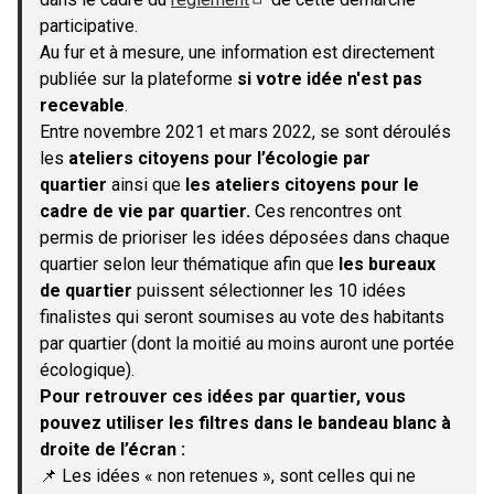
(S'ouvre dans un nouvel onglet)
participative.
Au fur et à mesure, une information est directement
publiée sur la plateforme
si votre idée n'est pas
recevable
.
Entre novembre 2021 et mars 2022, se sont déroulés
les
ateliers citoyens pour l’écologie par
quartier
ainsi que
les ateliers citoyens pour le
cadre de vie par quartier.
Ces rencontres ont
permis de prioriser les idées déposées dans chaque
quartier selon leur thématique afin que
les bureaux
de quartier
puissent sélectionner les 10 idées
finalistes qui seront soumises au vote des habitants
par quartier (dont la moitié au moins auront une portée
écologique).
Pour retrouver ces idées par quartier, vous
pouvez utiliser les filtres dans le bandeau blanc à
droite de l’écran :
📌 Les idées « non retenues », sont celles qui ne