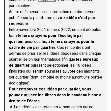
(S'ouvre dans un nouvel onglet)
participative.
Au fur et à mesure, une information est directement
publiée sur la plateforme
si votre idée n'est pas
recevable
.
Entre novembre 2021 et mars 2022, se sont déroulés
les
ateliers citoyens pour l’écologie par
quartier
ainsi que
les ateliers citoyens pour le
cadre de vie par quartier.
Ces rencontres ont
permis de prioriser les idées déposées dans chaque
quartier selon leur thématique afin que
les bureaux
de quartier
puissent sélectionner les 10 idées
finalistes qui seront soumises au vote des habitants
par quartier (dont la moitié au moins auront une portée
écologique).
Pour retrouver ces idées par quartier, vous
pouvez utiliser les filtres dans le bandeau blanc à
droite de l’écran :
📌 Les idées « non retenues », sont celles qui ne