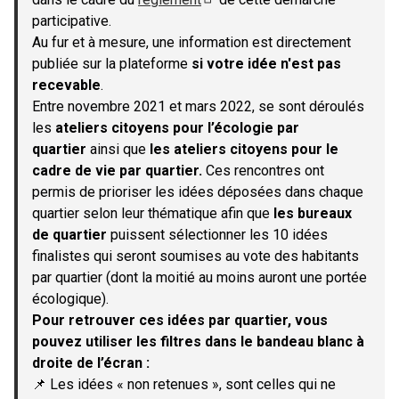
(S'ouvre dans un nouvel onglet)
participative.
Au fur et à mesure, une information est directement
publiée sur la plateforme
si votre idée n'est pas
recevable
.
Entre novembre 2021 et mars 2022, se sont déroulés
les
ateliers citoyens pour l’écologie par
quartier
ainsi que
les ateliers citoyens pour le
cadre de vie par quartier.
Ces rencontres ont
permis de prioriser les idées déposées dans chaque
quartier selon leur thématique afin que
les bureaux
de quartier
puissent sélectionner les 10 idées
finalistes qui seront soumises au vote des habitants
par quartier (dont la moitié au moins auront une portée
écologique).
Pour retrouver ces idées par quartier, vous
pouvez utiliser les filtres dans le bandeau blanc à
droite de l’écran :
📌 Les idées « non retenues », sont celles qui ne