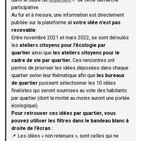
(S'ouvre dans un nouvel onglet)
participative.
Au fur et à mesure, une information est directement
publiée sur la plateforme
si votre idée n'est pas
recevable
.
Entre novembre 2021 et mars 2022, se sont déroulés
les
ateliers citoyens pour l’écologie par
quartier
ainsi que
les ateliers citoyens pour le
cadre de vie par quartier.
Ces rencontres ont
permis de prioriser les idées déposées dans chaque
quartier selon leur thématique afin que
les bureaux
de quartier
puissent sélectionner les 10 idées
finalistes qui seront soumises au vote des habitants
par quartier (dont la moitié au moins auront une portée
écologique).
Pour retrouver ces idées par quartier, vous
pouvez utiliser les filtres dans le bandeau blanc à
droite de l’écran :
📌 Les idées « non retenues », sont celles qui ne