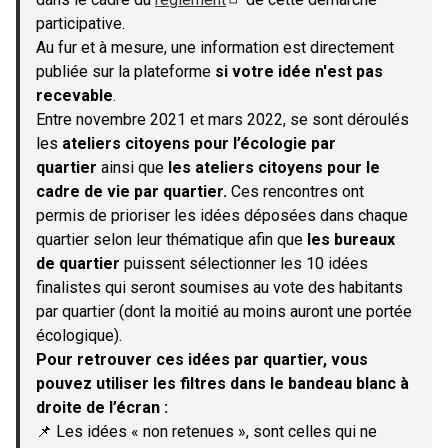
(S'ouvre dans un nouvel onglet)
participative.
Au fur et à mesure, une information est directement
publiée sur la plateforme
si votre idée n'est pas
recevable
.
Entre novembre 2021 et mars 2022, se sont déroulés
les
ateliers citoyens pour l’écologie par
quartier
ainsi que
les ateliers citoyens pour le
cadre de vie par quartier.
Ces rencontres ont
permis de prioriser les idées déposées dans chaque
quartier selon leur thématique afin que
les bureaux
de quartier
puissent sélectionner les 10 idées
finalistes qui seront soumises au vote des habitants
par quartier (dont la moitié au moins auront une portée
écologique).
Pour retrouver ces idées par quartier, vous
pouvez utiliser les filtres dans le bandeau blanc à
droite de l’écran :
📌 Les idées « non retenues », sont celles qui ne