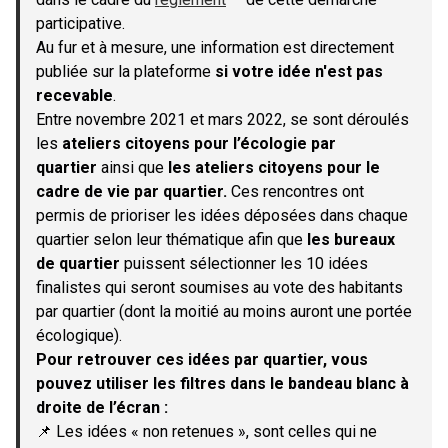
(S'ouvre dans un nouvel onglet)
participative.
Au fur et à mesure, une information est directement
publiée sur la plateforme
si votre idée n'est pas
recevable
.
Entre novembre 2021 et mars 2022, se sont déroulés
les
ateliers citoyens pour l’écologie par
quartier
ainsi que
les ateliers citoyens pour le
cadre de vie par quartier.
Ces rencontres ont
permis de prioriser les idées déposées dans chaque
quartier selon leur thématique afin que
les bureaux
de quartier
puissent sélectionner les 10 idées
finalistes qui seront soumises au vote des habitants
par quartier (dont la moitié au moins auront une portée
écologique).
Pour retrouver ces idées par quartier, vous
pouvez utiliser les filtres dans le bandeau blanc à
droite de l’écran :
📌 Les idées « non retenues », sont celles qui ne