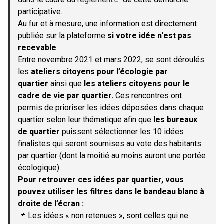
(S'ouvre dans un nouvel onglet)
participative.
Au fur et à mesure, une information est directement
publiée sur la plateforme
si votre idée n'est pas
recevable
.
Entre novembre 2021 et mars 2022, se sont déroulés
les
ateliers citoyens pour l’écologie par
quartier
ainsi que
les ateliers citoyens pour le
cadre de vie par quartier.
Ces rencontres ont
permis de prioriser les idées déposées dans chaque
quartier selon leur thématique afin que
les bureaux
de quartier
puissent sélectionner les 10 idées
finalistes qui seront soumises au vote des habitants
par quartier (dont la moitié au moins auront une portée
écologique).
Pour retrouver ces idées par quartier, vous
pouvez utiliser les filtres dans le bandeau blanc à
droite de l’écran :
📌 Les idées « non retenues », sont celles qui ne