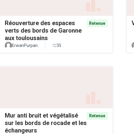
Réouverture des espaces
Retenue
verts des bords de Garonne
aux toulousains
ErwanPurpan
35
Mur anti bruit et végétalisé
Retenue
sur les bords de rocade et les
échangeurs