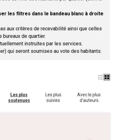
er les filtres dans le bandeau blanc à droite
as aux critères de recevabilité ainsi que celles
s bureaux de quartier.
tuellement instruites par les services.
tier) qui seront soumises au vote des habitants.
Les plus
Les plus
Avec le plus
soutenues
suivies
d'auteurs