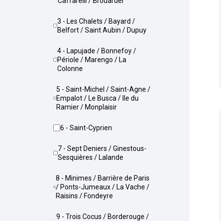
Caffarelli / Brouardel
3 - Les Chalets / Bayard /
Belfort / Saint Aubin / Dupuy
4 - Lapujade / Bonnefoy /
Périole / Marengo / La
Colonne
5 - Saint-Michel / Saint-Agne /
Empalot / Le Busca / Ile du
Ramier / Monplaisir
6 - Saint-Cyprien
7 - Sept Deniers / Ginestous-
Sesquières / Lalande
8 - Minimes / Barrière de Paris
/ Ponts-Jumeaux / La Vache /
Raisins / Fondeyre
9 - Trois Cocus / Borderouge /