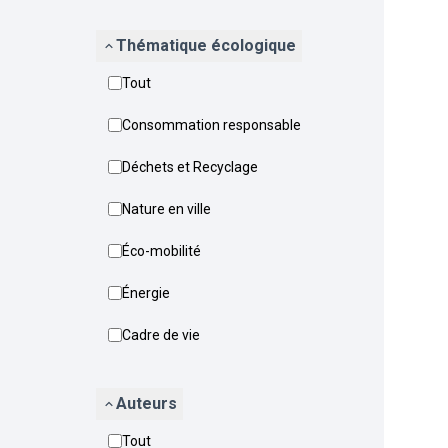
Thématique écologique
Tout
Consommation responsable
Déchets et Recyclage
Nature en ville
Éco-mobilité
Énergie
Cadre de vie
Auteurs
Tout