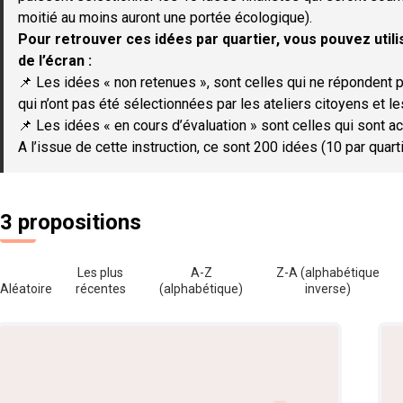
moitié au moins auront une portée écologique).
Pour retrouver ces idées par quartier, vous pouvez utilis
de l’écran :
📌 Les idées « non retenues », sont celles qui ne répondent p
qui n’ont pas été sélectionnées par les ateliers citoyens et le
📌 Les idées « en cours d’évaluation » sont celles qui sont ac
A l’issue de cette instruction, ce sont 200 idées (10 par quar
3 propositions
Les plus
A-Z
Z-A (alphabétique
Aléatoire
récentes
(alphabétique)
inverse)