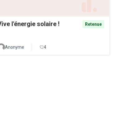
Vive l'énergie solaire !
Retenue
Anonyme
4