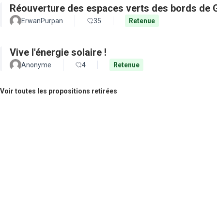
Réouverture des espaces verts des bords de 
ErwanPurpan
35
Retenue
Vive l'énergie solaire !
Anonyme
4
Retenue
Voir toutes les propositions retirées