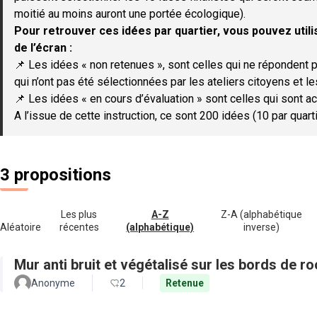
moitié au moins auront une portée écologique).
Pour retrouver ces idées par quartier, vous pouvez utilis
de l’écran :
📌 Les idées « non retenues », sont celles qui ne répondent p
qui n’ont pas été sélectionnées par les ateliers citoyens et le
📌 Les idées « en cours d’évaluation » sont celles qui sont ac
A l’issue de cette instruction, ce sont 200 idées (10 par quar
3 propositions
Les plus
A-Z
Z-A (alphabétique
Aléatoire
récentes
(alphabétique)
inverse)
Mur anti bruit et végétalisé sur les bords de r
Anonyme
2
Retenue