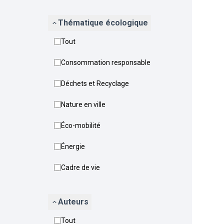
Thématique écologique
Tout
Consommation responsable
Déchets et Recyclage
Nature en ville
Éco-mobilité
Énergie
Cadre de vie
Auteurs
Tout