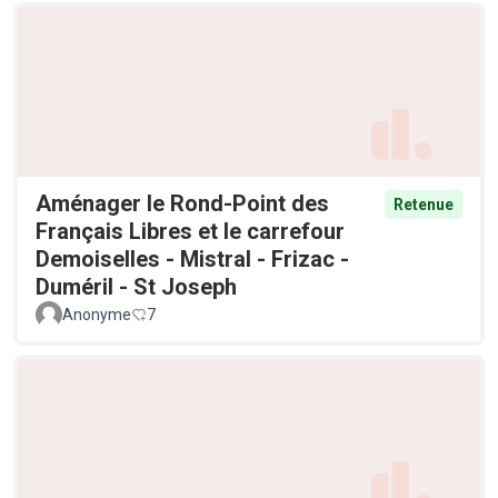
Aménager le Rond-Point des
Retenue
Français Libres et le carrefour
Demoiselles - Mistral - Frizac -
Duméril - St Joseph
Anonyme
7