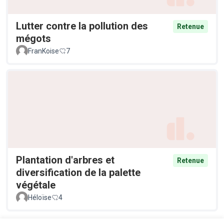
Lutter contre la pollution des
Retenue
mégots
FranKoise
7
Plantation d'arbres et
Retenue
diversification de la palette
végétale
Héloïse
4