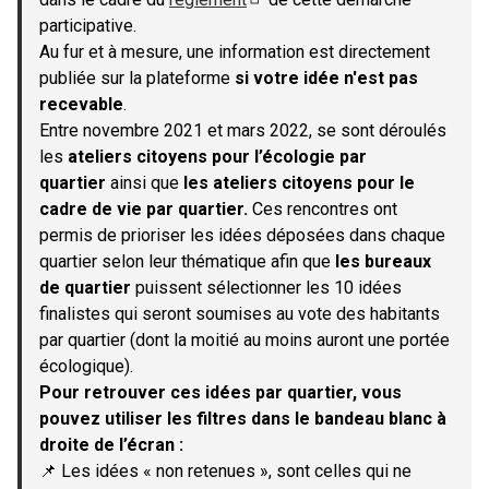
(S'ouvre dans un nouvel onglet)
participative.
Au fur et à mesure, une information est directement
publiée sur la plateforme
si votre idée n'est pas
recevable
.
Entre novembre 2021 et mars 2022, se sont déroulés
les
ateliers citoyens pour l’écologie par
quartier
ainsi que
les ateliers citoyens pour le
cadre de vie par quartier.
Ces rencontres ont
permis de prioriser les idées déposées dans chaque
quartier selon leur thématique afin que
les bureaux
de quartier
puissent sélectionner les 10 idées
finalistes qui seront soumises au vote des habitants
par quartier (dont la moitié au moins auront une portée
écologique).
Pour retrouver ces idées par quartier, vous
pouvez utiliser les filtres dans le bandeau blanc à
droite de l’écran :
📌 Les idées « non retenues », sont celles qui ne