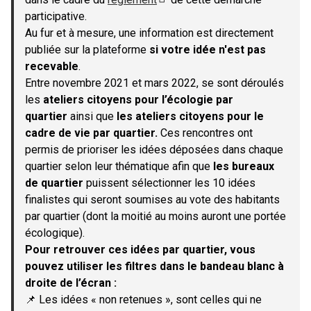
(S'ouvre dans un nouvel onglet)
participative.
Au fur et à mesure, une information est directement
publiée sur la plateforme
si votre idée n'est pas
recevable
.
Entre novembre 2021 et mars 2022, se sont déroulés
les
ateliers citoyens pour l’écologie par
quartier
ainsi que
les ateliers citoyens pour le
cadre de vie par quartier.
Ces rencontres ont
permis de prioriser les idées déposées dans chaque
quartier selon leur thématique afin que
les bureaux
de quartier
puissent sélectionner les 10 idées
finalistes qui seront soumises au vote des habitants
par quartier (dont la moitié au moins auront une portée
écologique).
Pour retrouver ces idées par quartier, vous
pouvez utiliser les filtres dans le bandeau blanc à
droite de l’écran :
📌 Les idées « non retenues », sont celles qui ne