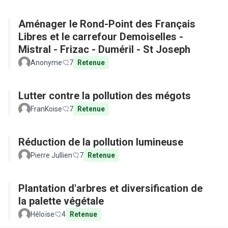
Aménager le Rond-Point des Français
Libres et le carrefour Demoiselles -
Mistral - Frizac - Duméril - St Joseph
Anonyme
7
Retenue
Lutter contre la pollution des mégots
FranKoise
7
Retenue
Réduction de la pollution lumineuse
Pierre Jullien
7
Retenue
Plantation d'arbres et diversification de
la palette végétale
Héloïse
4
Retenue