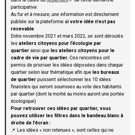
(S'ouvre dans un nouvel onglet)
participative.
Au fur et à mesure, une information est directement
publiée sur la plateforme
si votre idée n'est pas
recevable
.
Entre novembre 2021 et mars 2022, se sont déroulés
les
ateliers citoyens pour l’écologie par
quartier
ainsi que
les ateliers citoyens pour le
cadre de vie par quartier.
Ces rencontres ont
permis de prioriser les idées déposées dans chaque
quartier selon leur thématique afin que
les bureaux
de quartier
puissent sélectionner les 10 idées
finalistes qui seront soumises au vote des habitants
par quartier (dont la moitié au moins auront une portée
écologique).
Pour retrouver ces idées par quartier, vous
pouvez utiliser les filtres dans le bandeau blanc à
droite de l’écran :
📌 Les idées « non retenues », sont celles qui ne