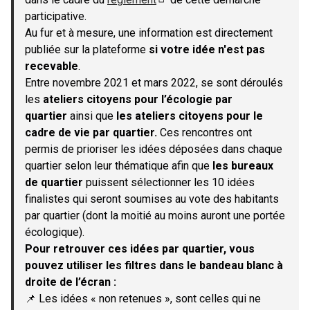
(S'ouvre dans un nouvel onglet)
participative.
Au fur et à mesure, une information est directement
publiée sur la plateforme
si votre idée n'est pas
recevable
.
Entre novembre 2021 et mars 2022, se sont déroulés
les
ateliers citoyens pour l’écologie par
quartier
ainsi que
les ateliers citoyens pour le
cadre de vie par quartier.
Ces rencontres ont
permis de prioriser les idées déposées dans chaque
quartier selon leur thématique afin que
les bureaux
de quartier
puissent sélectionner les 10 idées
finalistes qui seront soumises au vote des habitants
par quartier (dont la moitié au moins auront une portée
écologique).
Pour retrouver ces idées par quartier, vous
pouvez utiliser les filtres dans le bandeau blanc à
droite de l’écran :
📌 Les idées « non retenues », sont celles qui ne