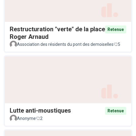
Restructuration "verte" de la place
Retenue
Roger Arnaud
Association des résidents du pont des demoiselles
5
Lutte anti-moustiques
Retenue
Anonyme
2