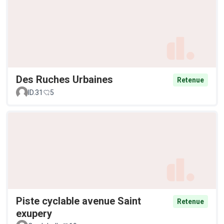
Des Ruches Urbaines
Retenue
ID.31
5
Piste cyclable avenue Saint
Retenue
exupery