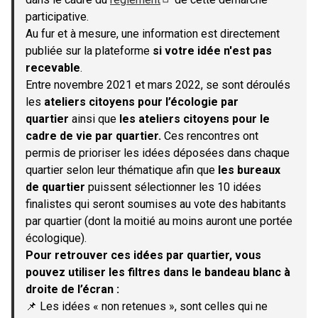
(S'ouvre dans un nouvel onglet)
participative.
Au fur et à mesure, une information est directement
publiée sur la plateforme
si votre idée n'est pas
recevable
.
Entre novembre 2021 et mars 2022, se sont déroulés
les
ateliers citoyens pour l’écologie par
quartier
ainsi que
les ateliers citoyens pour le
cadre de vie par quartier.
Ces rencontres ont
permis de prioriser les idées déposées dans chaque
quartier selon leur thématique afin que
les bureaux
de quartier
puissent sélectionner les 10 idées
finalistes qui seront soumises au vote des habitants
par quartier (dont la moitié au moins auront une portée
écologique).
Pour retrouver ces idées par quartier, vous
pouvez utiliser les filtres dans le bandeau blanc à
droite de l’écran :
📌 Les idées « non retenues », sont celles qui ne