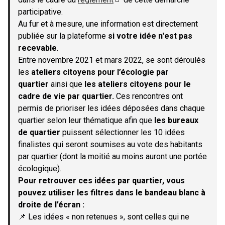
(S'ouvre dans un nouvel onglet)
participative.
Au fur et à mesure, une information est directement
publiée sur la plateforme
si votre idée n'est pas
recevable
.
Entre novembre 2021 et mars 2022, se sont déroulés
les
ateliers citoyens pour l’écologie par
quartier
ainsi que
les ateliers citoyens pour le
cadre de vie par quartier.
Ces rencontres ont
permis de prioriser les idées déposées dans chaque
quartier selon leur thématique afin que
les bureaux
de quartier
puissent sélectionner les 10 idées
finalistes qui seront soumises au vote des habitants
par quartier (dont la moitié au moins auront une portée
écologique).
Pour retrouver ces idées par quartier, vous
pouvez utiliser les filtres dans le bandeau blanc à
droite de l’écran :
📌 Les idées « non retenues », sont celles qui ne