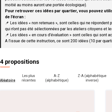
moitié au moins auront une portée écologique).
Pour retrouver ces idées par quartier, vous pouvez utilis
de l’écran :
📌 Les idées « non retenues », sont celles qui ne répondent p
qui n’ont pas été sélectionnées par les ateliers citoyens et le
📌 Les idées « en cours d’évaluation » sont celles qui sont ac
A l’issue de cette instruction, ce sont 200 idées (10 par quar
4 propositions
Les plus
A-Z
Z-A (alphabétique
Aléatoire
récentes
(alphabétique)
inverse)