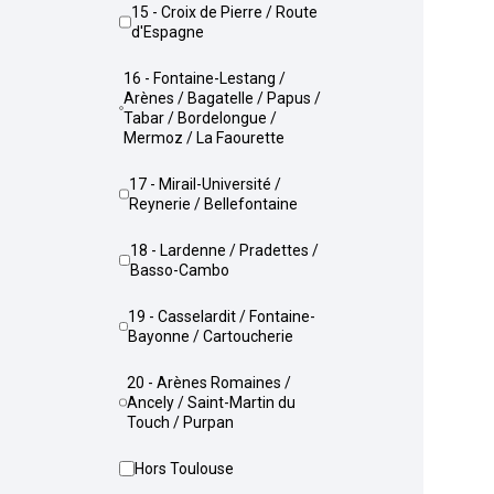
15 - Croix de Pierre / Route
d'Espagne
16 - Fontaine-Lestang /
Arènes / Bagatelle / Papus /
Tabar / Bordelongue /
Mermoz / La Faourette
17 - Mirail-Université /
Reynerie / Bellefontaine
18 - Lardenne / Pradettes /
Basso-Cambo
19 - Casselardit / Fontaine-
Bayonne / Cartoucherie
20 - Arènes Romaines /
Ancely / Saint-Martin du
Touch / Purpan
Hors Toulouse