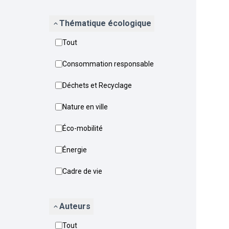
Thématique écologique
Tout
Consommation responsable
Déchets et Recyclage
Nature en ville
Éco-mobilité
Énergie
Cadre de vie
Auteurs
Tout