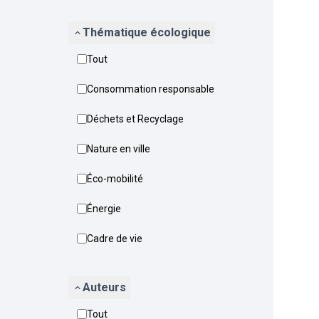
Thématique écologique
Tout
Consommation responsable
Déchets et Recyclage
Nature en ville
Éco-mobilité
Énergie
Cadre de vie
Auteurs
Tout