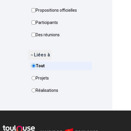
Propositions officielles
Participants
Des réunions
Liées à
Tout
Projets
Réalisations