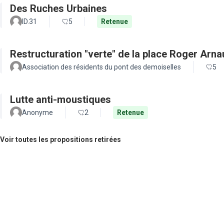
Des Ruches Urbaines
ID.31
5
Retenue
Restructuration "verte" de la place Roger Arn
Association des résidents du pont des demoiselles
5
Lutte anti-moustiques
Anonyme
2
Retenue
Voir toutes les propositions retirées