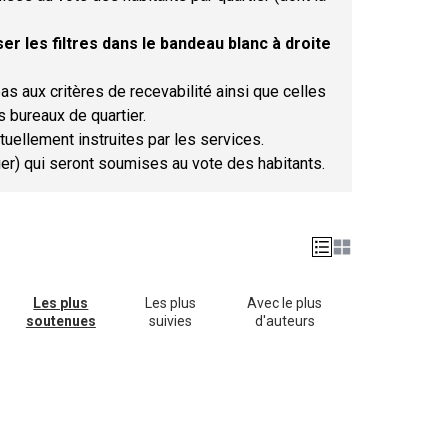
er les filtres dans le bandeau blanc à droite
as aux critères de recevabilité ainsi que celles
s bureaux de quartier.
tuellement instruites par les services.
tier) qui seront soumises au vote des habitants.
Les plus
Les plus
Avec le plus
soutenues
suivies
d'auteurs