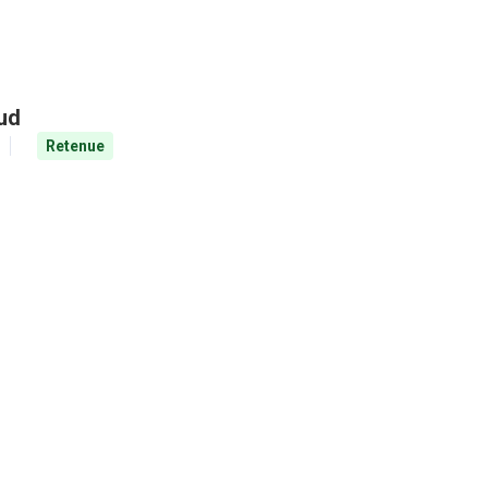
aud
Retenue