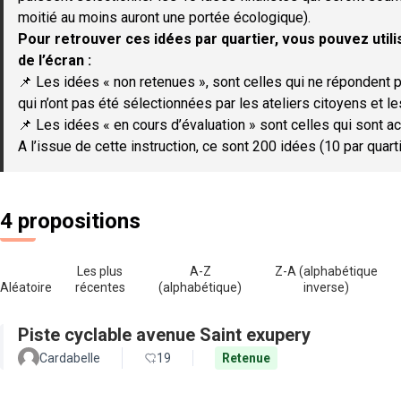
moitié au moins auront une portée écologique).
Pour retrouver ces idées par quartier, vous pouvez utilis
de l’écran :
📌 Les idées « non retenues », sont celles qui ne répondent p
qui n’ont pas été sélectionnées par les ateliers citoyens et le
📌 Les idées « en cours d’évaluation » sont celles qui sont ac
A l’issue de cette instruction, ce sont 200 idées (10 par quar
4 propositions
Les plus
A-Z
Z-A (alphabétique
Aléatoire
récentes
(alphabétique)
inverse)
Piste cyclable avenue Saint exupery
Cardabelle
19
Retenue