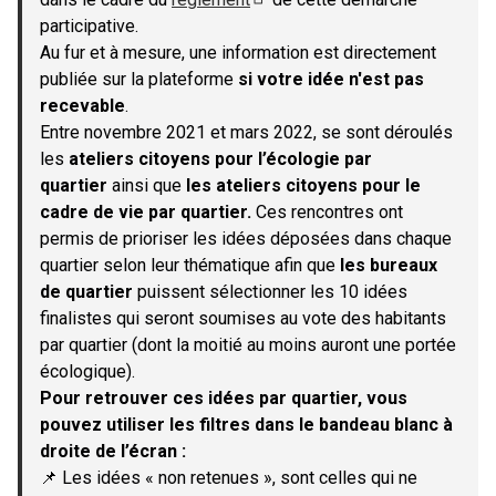
(S'ouvre dans un nouvel onglet)
participative.
Au fur et à mesure, une information est directement
publiée sur la plateforme
si votre idée n'est pas
recevable
.
Entre novembre 2021 et mars 2022, se sont déroulés
les
ateliers citoyens pour l’écologie par
quartier
ainsi que
les ateliers citoyens pour le
cadre de vie par quartier.
Ces rencontres ont
permis de prioriser les idées déposées dans chaque
quartier selon leur thématique afin que
les bureaux
de quartier
puissent sélectionner les 10 idées
finalistes qui seront soumises au vote des habitants
par quartier (dont la moitié au moins auront une portée
écologique).
Pour retrouver ces idées par quartier, vous
pouvez utiliser les filtres dans le bandeau blanc à
droite de l’écran :
📌 Les idées « non retenues », sont celles qui ne