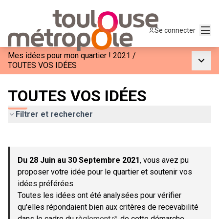
Menu
Se connecter
Mes idées pour mon quartier ! 2021
/
Menu p
TOUTES VOS IDÉES
TOUTES VOS IDÉES
Filtrer et rechercher
Passer la carte
Leaflet
|
©
OpenStreetMap
contributors
L'élément suivant est une carte qui présente les éléments de c
+
Du 28 Juin au 30 Septembre 2021
, vous avez pu
−
proposer votre idée pour le quartier et soutenir vos
idées préférées.
Toutes les idées ont été analysées pour vérifier
qu'elles répondaient bien aux critères de recevabilité
dans le cadre du
règlement
de cette démarche