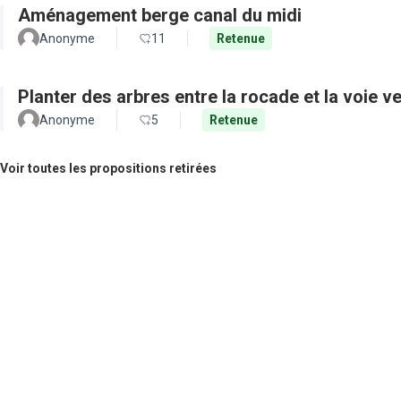
Aménagement berge canal du midi
Anonyme
11
Retenue
Planter des arbres entre la rocade et la voie ve
Anonyme
5
Retenue
Voir toutes les propositions retirées