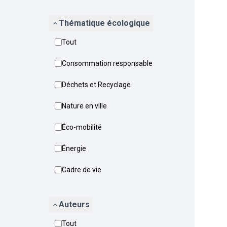
Thématique écologique
Tout
Consommation responsable
Déchets et Recyclage
Nature en ville
Éco-mobilité
Énergie
Cadre de vie
Auteurs
Tout