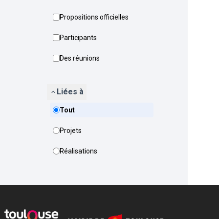
Propositions officielles
Participants
Des réunions
Liées à
Tout
Projets
Réalisations