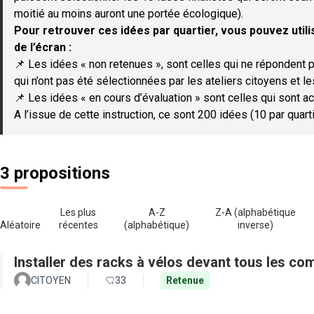
moitié au moins auront une portée écologique).
Pour retrouver ces idées par quartier, vous pouvez utilis
de l’écran :
📌 Les idées « non retenues », sont celles qui ne répondent p
qui n’ont pas été sélectionnées par les ateliers citoyens et le
📌 Les idées « en cours d’évaluation » sont celles qui sont ac
A l’issue de cette instruction, ce sont 200 idées (10 par quar
3 propositions
Les plus
A-Z
Z-A (alphabétique
Aléatoire
récentes
(alphabétique)
inverse)
Installer des racks à vélos devant tous les c
CITOYEN
33
Retenue