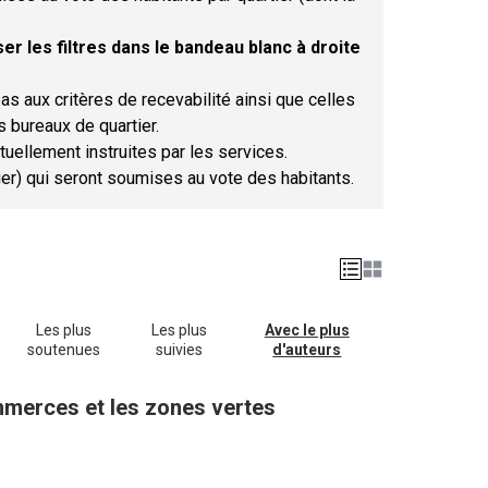
er les filtres dans le bandeau blanc à droite
as aux critères de recevabilité ainsi que celles
s bureaux de quartier.
tuellement instruites par les services.
tier) qui seront soumises au vote des habitants.
Les plus
Les plus
Avec le plus
soutenues
suivies
d'auteurs
ommerces et les zones vertes