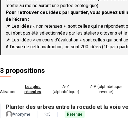
moitié au moins auront une portée écologique).
Pour retrouver ces idées par quartier, vous pouvez utilis
de l’écran :
📌 Les idées « non retenues », sont celles qui ne répondent p
qui n’ont pas été sélectionnées par les ateliers citoyens et le
📌 Les idées « en cours d’évaluation » sont celles qui sont ac
A l’issue de cette instruction, ce sont 200 idées (10 par quar
3 propositions
Les plus
A-Z
Z-A (alphabétique
Aléatoire
récentes
(alphabétique)
inverse)
Planter des arbres entre la rocade et la voie ve
Anonyme
5
Retenue