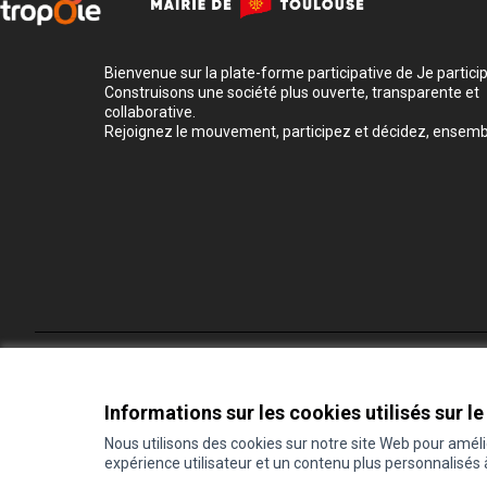
Bienvenue sur la plate-forme participative de Je participe
Construisons une société plus ouverte, transparente et
collaborative.
Rejoignez le mouvement, participez et décidez, ensemb
Conditions d'utilisation
Paramètres des cookies
Informations sur les cookies utilisés sur le
Nous utilisons des cookies sur notre site Web pour amél
expérience utilisateur et un contenu plus personnalisés
(Lien externe)