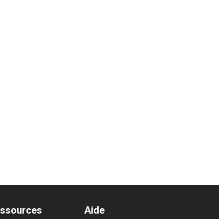
ssources
Aide