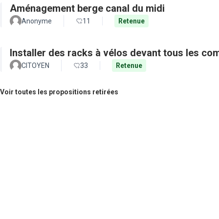
Aménagement berge canal du midi
Anonyme
11
Retenue
Installer des racks à vélos devant tous les c
CITOYEN
33
Retenue
Voir toutes les propositions retirées