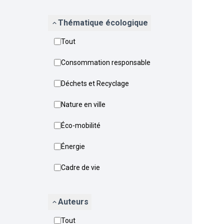
Thématique écologique
Tout
Consommation responsable
Déchets et Recyclage
Nature en ville
Éco-mobilité
Énergie
Cadre de vie
Auteurs
Tout