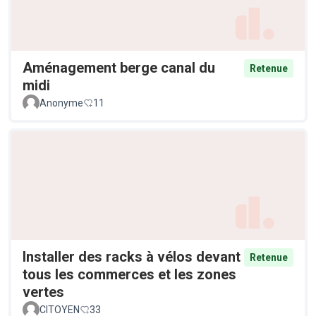
Aménagement berge canal du
Retenue
midi
Anonyme
11
Installer des racks à vélos devant
Retenue
tous les commerces et les zones
vertes
CITOYEN
33