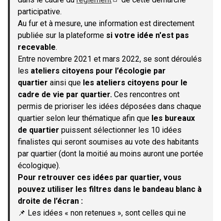
(S'ouvre dans un nouvel onglet)
participative.
Au fur et à mesure, une information est directement
publiée sur la plateforme
si votre idée n'est pas
recevable
.
Entre novembre 2021 et mars 2022, se sont déroulés
les
ateliers citoyens pour l’écologie par
quartier
ainsi que
les ateliers citoyens pour le
cadre de vie par quartier.
Ces rencontres ont
permis de prioriser les idées déposées dans chaque
quartier selon leur thématique afin que
les bureaux
de quartier
puissent sélectionner les 10 idées
finalistes qui seront soumises au vote des habitants
par quartier (dont la moitié au moins auront une portée
écologique).
Pour retrouver ces idées par quartier, vous
pouvez utiliser les filtres dans le bandeau blanc à
droite de l’écran :
📌 Les idées « non retenues », sont celles qui ne