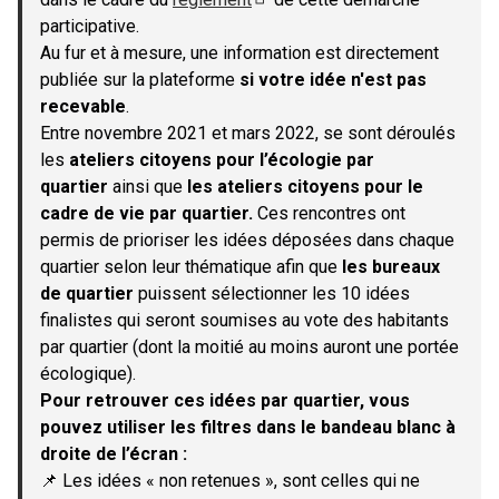
(S'ouvre dans un nouvel onglet)
participative.
Au fur et à mesure, une information est directement
publiée sur la plateforme
si votre idée n'est pas
recevable
.
Entre novembre 2021 et mars 2022, se sont déroulés
les
ateliers citoyens pour l’écologie par
quartier
ainsi que
les ateliers citoyens pour le
cadre de vie par quartier.
Ces rencontres ont
permis de prioriser les idées déposées dans chaque
quartier selon leur thématique afin que
les bureaux
de quartier
puissent sélectionner les 10 idées
finalistes qui seront soumises au vote des habitants
par quartier (dont la moitié au moins auront une portée
écologique).
Pour retrouver ces idées par quartier, vous
pouvez utiliser les filtres dans le bandeau blanc à
droite de l’écran :
📌 Les idées « non retenues », sont celles qui ne