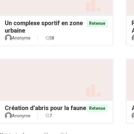
Un complexe sportif en zone
Retenue
urbaine
Anonyme
58
Création d’abris pour la faune
Retenue
Anonyme
7