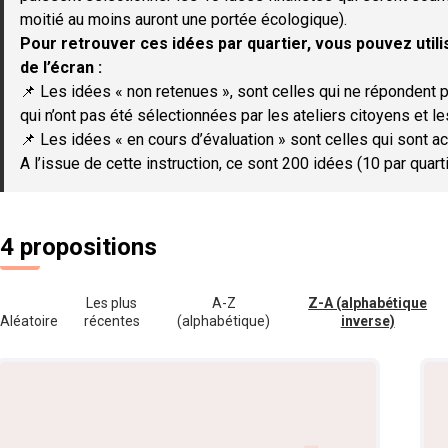
moitié au moins auront une portée écologique).
Pour retrouver ces idées par quartier, vous pouvez utilis
de l’écran :
📌 Les idées « non retenues », sont celles qui ne répondent p
qui n’ont pas été sélectionnées par les ateliers citoyens et le
📌 Les idées « en cours d’évaluation » sont celles qui sont ac
A l’issue de cette instruction, ce sont 200 idées (10 par quar
4 propositions
Les plus
A-Z
Z-A (alphabétique
Aléatoire
récentes
(alphabétique)
inverse)