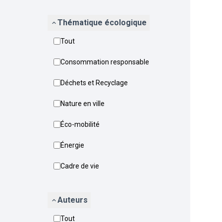
Thématique écologique
Tout
Consommation responsable
Déchets et Recyclage
Nature en ville
Éco-mobilité
Énergie
Cadre de vie
Auteurs
Tout