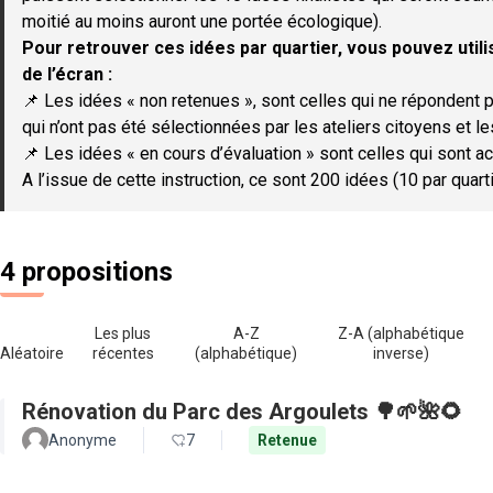
moitié au moins auront une portée écologique).
Pour retrouver ces idées par quartier, vous pouvez utilis
de l’écran :
📌 Les idées « non retenues », sont celles qui ne répondent p
qui n’ont pas été sélectionnées par les ateliers citoyens et le
📌 Les idées « en cours d’évaluation » sont celles qui sont ac
A l’issue de cette instruction, ce sont 200 idées (10 par quar
4 propositions
Les plus
A-Z
Z-A (alphabétique
Aléatoire
récentes
(alphabétique)
inverse)
Rénovation du Parc des Argoulets 🌳🌱🌺🌻
Anonyme
7
Retenue