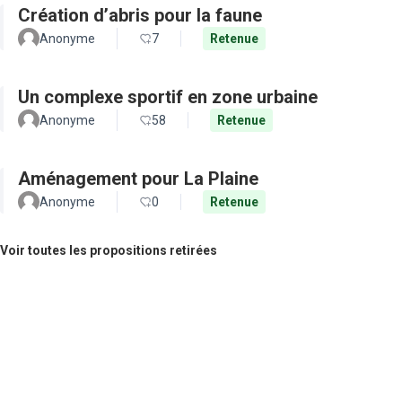
Création d’abris pour la faune
Anonyme
7
Retenue
Un complexe sportif en zone urbaine
Anonyme
58
Retenue
Aménagement pour La Plaine
Anonyme
0
Retenue
Voir toutes les propositions retirées