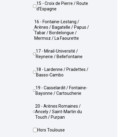
15 - Croix de Pierre / Route
d'Espagne
16 - Fontaine-Lestang /
Arènes / Bagatelle / Papus /
Tabar / Bordelongue /
Mermoz / La Faourette
17 - Mirail-Université /
Reynerie / Bellefontaine
18 - Lardenne / Pradettes /
Basso-Cambo
19 - Casselardit / Fontaine-
Bayonne / Cartoucherie
20 - Arènes Romaines /
Ancely / Saint-Martin du
Touch / Purpan
Hors Toulouse