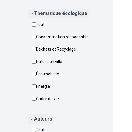
Thématique écologique
Tout
Consommation responsable
Déchets et Recyclage
Nature en ville
Éco-mobilité
Énergie
Cadre de vie
Auteurs
Tout