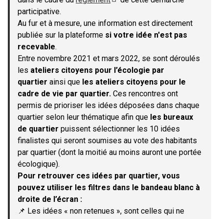
(S'ouvre dans un nouvel onglet)
participative.
Au fur et à mesure, une information est directement
publiée sur la plateforme
si votre idée n'est pas
recevable
.
Entre novembre 2021 et mars 2022, se sont déroulés
les
ateliers citoyens pour l’écologie par
quartier
ainsi que
les ateliers citoyens pour le
cadre de vie par quartier.
Ces rencontres ont
permis de prioriser les idées déposées dans chaque
quartier selon leur thématique afin que
les bureaux
de quartier
puissent sélectionner les 10 idées
finalistes qui seront soumises au vote des habitants
par quartier (dont la moitié au moins auront une portée
écologique).
Pour retrouver ces idées par quartier, vous
pouvez utiliser les filtres dans le bandeau blanc à
droite de l’écran :
📌 Les idées « non retenues », sont celles qui ne