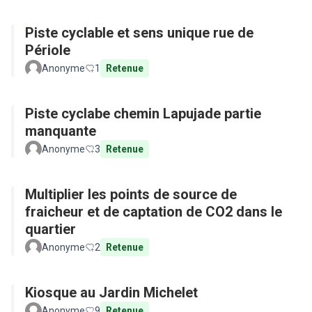
Piste cyclable et sens unique rue de
Périole
Anonyme
1
Retenue
Piste cyclabe chemin Lapujade partie
manquante
Anonyme
3
Retenue
Multiplier les points de source de
fraicheur et de captation de CO2 dans le
quartier
Anonyme
2
Retenue
Kiosque au Jardin Michelet
Anonyme
9
Retenue