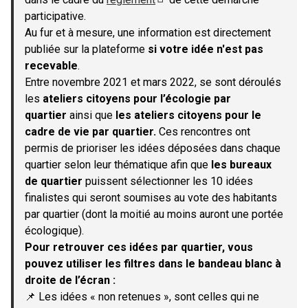
(S'ouvre dans un nouvel onglet)
participative.
Au fur et à mesure, une information est directement
publiée sur la plateforme
si votre idée n'est pas
recevable
.
Entre novembre 2021 et mars 2022, se sont déroulés
les
ateliers citoyens pour l’écologie par
quartier
ainsi que
les ateliers citoyens pour le
cadre de vie par quartier.
Ces rencontres ont
permis de prioriser les idées déposées dans chaque
quartier selon leur thématique afin que
les bureaux
de quartier
puissent sélectionner les 10 idées
finalistes qui seront soumises au vote des habitants
par quartier (dont la moitié au moins auront une portée
écologique).
Pour retrouver ces idées par quartier, vous
pouvez utiliser les filtres dans le bandeau blanc à
droite de l’écran :
📌 Les idées « non retenues », sont celles qui ne