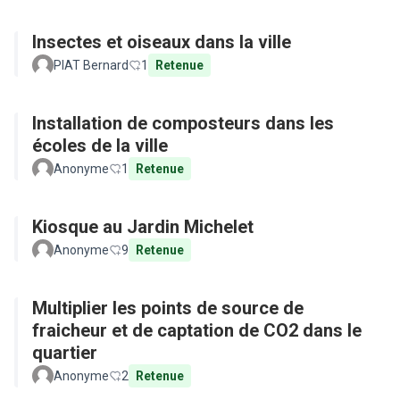
Insectes et oiseaux dans la ville
PIAT Bernard
1
Retenue
Installation de composteurs dans les
écoles de la ville
Anonyme
1
Retenue
Kiosque au Jardin Michelet
Anonyme
9
Retenue
Multiplier les points de source de
fraicheur et de captation de CO2 dans le
quartier
Anonyme
2
Retenue