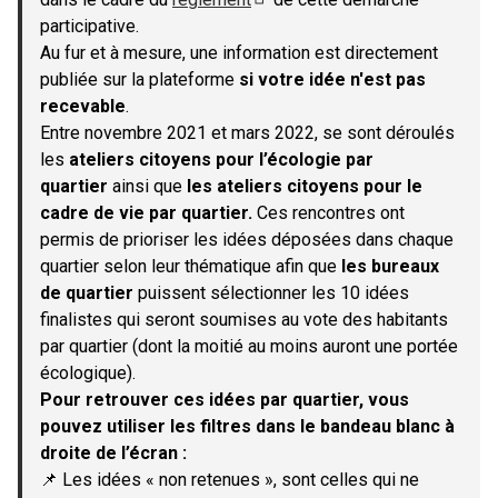
(S'ouvre dans un nouvel onglet)
participative.
Au fur et à mesure, une information est directement
publiée sur la plateforme
si votre idée n'est pas
recevable
.
Entre novembre 2021 et mars 2022, se sont déroulés
les
ateliers citoyens pour l’écologie par
quartier
ainsi que
les ateliers citoyens pour le
cadre de vie par quartier.
Ces rencontres ont
permis de prioriser les idées déposées dans chaque
quartier selon leur thématique afin que
les bureaux
de quartier
puissent sélectionner les 10 idées
finalistes qui seront soumises au vote des habitants
par quartier (dont la moitié au moins auront une portée
écologique).
Pour retrouver ces idées par quartier, vous
pouvez utiliser les filtres dans le bandeau blanc à
droite de l’écran :
📌 Les idées « non retenues », sont celles qui ne