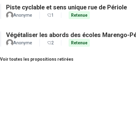
Piste cyclable et sens unique rue de Périole
Anonyme
1
Retenue
Végétaliser les abords des écoles Marengo-Pé
Anonyme
2
Retenue
Voir toutes les propositions retirées