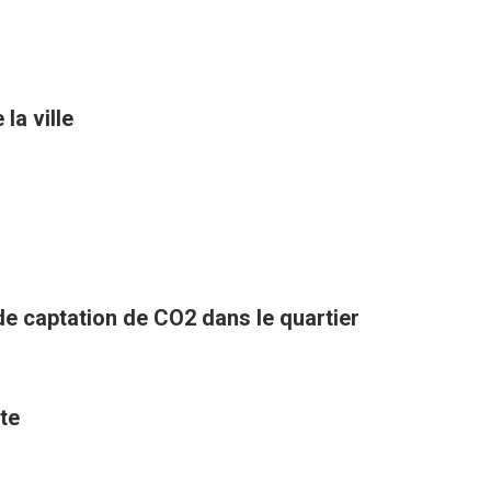
la ville
 de captation de CO2 dans le quartier
te