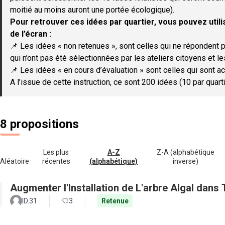
moitié au moins auront une portée écologique).
Pour retrouver ces idées par quartier, vous pouvez utilis
de l’écran :
📌 Les idées « non retenues », sont celles qui ne répondent p
qui n’ont pas été sélectionnées par les ateliers citoyens et le
📌 Les idées « en cours d’évaluation » sont celles qui sont ac
A l’issue de cette instruction, ce sont 200 idées (10 par quar
8 propositions
Les plus
A-Z
Z-A (alphabétique
Aléatoire
récentes
(alphabétique)
inverse)
Augmenter l'Installation de L'arbre Algal dans
ID.31
3
Retenue