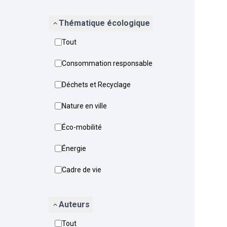
Thématique écologique
Tout
Consommation responsable
Déchets et Recyclage
Nature en ville
Éco-mobilité
Énergie
Cadre de vie
Auteurs
Tout