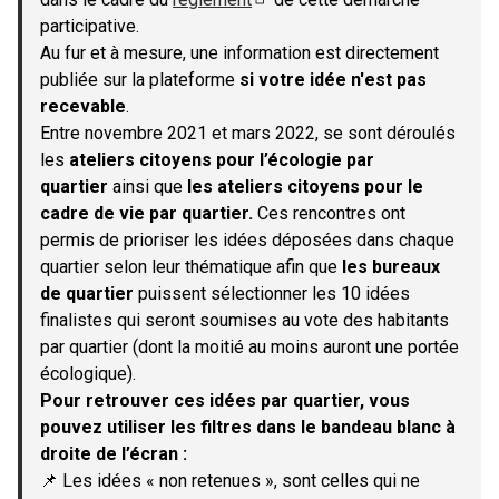
(S'ouvre dans un nouvel onglet)
participative.
Au fur et à mesure, une information est directement
publiée sur la plateforme
si votre idée n'est pas
recevable
.
Entre novembre 2021 et mars 2022, se sont déroulés
les
ateliers citoyens pour l’écologie par
quartier
ainsi que
les ateliers citoyens pour le
cadre de vie par quartier.
Ces rencontres ont
permis de prioriser les idées déposées dans chaque
quartier selon leur thématique afin que
les bureaux
de quartier
puissent sélectionner les 10 idées
finalistes qui seront soumises au vote des habitants
par quartier (dont la moitié au moins auront une portée
écologique).
Pour retrouver ces idées par quartier, vous
pouvez utiliser les filtres dans le bandeau blanc à
droite de l’écran :
📌 Les idées « non retenues », sont celles qui ne