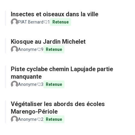
Insectes et oiseaux dans la ville
PIAT Bernard
1
Retenue
Kiosque au Jardin Michelet
Anonyme
9
Retenue
Piste cyclabe chemin Lapujade partie
manquante
Anonyme
3
Retenue
Végétaliser les abords des écoles
Marengo-Périole
Anonyme
2
Retenue