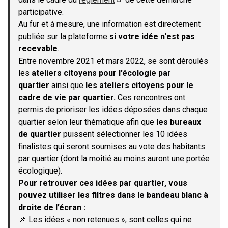
(S'ouvre dans un nouvel onglet)
participative.
Au fur et à mesure, une information est directement
publiée sur la plateforme
si votre idée n'est pas
recevable
.
Entre novembre 2021 et mars 2022, se sont déroulés
les
ateliers citoyens pour l’écologie par
quartier
ainsi que
les ateliers citoyens pour le
cadre de vie par quartier.
Ces rencontres ont
permis de prioriser les idées déposées dans chaque
quartier selon leur thématique afin que
les bureaux
de quartier
puissent sélectionner les 10 idées
finalistes qui seront soumises au vote des habitants
par quartier (dont la moitié au moins auront une portée
écologique).
Pour retrouver ces idées par quartier, vous
pouvez utiliser les filtres dans le bandeau blanc à
droite de l’écran :
📌 Les idées « non retenues », sont celles qui ne