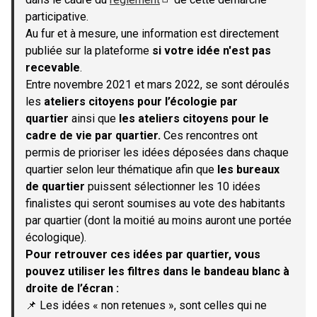
(S'ouvre dans un nouvel onglet)
participative.
Au fur et à mesure, une information est directement
publiée sur la plateforme
si votre idée n'est pas
recevable
.
Entre novembre 2021 et mars 2022, se sont déroulés
les
ateliers citoyens pour l’écologie par
quartier
ainsi que
les ateliers citoyens pour le
cadre de vie par quartier.
Ces rencontres ont
permis de prioriser les idées déposées dans chaque
quartier selon leur thématique afin que
les bureaux
de quartier
puissent sélectionner les 10 idées
finalistes qui seront soumises au vote des habitants
par quartier (dont la moitié au moins auront une portée
écologique).
Pour retrouver ces idées par quartier, vous
pouvez utiliser les filtres dans le bandeau blanc à
droite de l’écran :
📌 Les idées « non retenues », sont celles qui ne