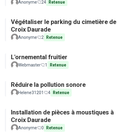
Anonyme
24
Retenue
Végétaliser le parking du cimetière de
Croix Daurade
Anonyme
2
Retenue
L'ornemental fruitier
Webmaster
1
Retenue
Réduire la pollution sonore
Helene31201
4
Retenue
Installation de pièces à moustiques à
Croix Daurade
Anonyme
0
Retenue