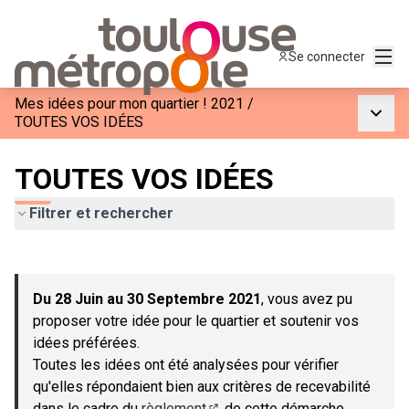
Menu
Se connecter
Mes idées pour mon quartier ! 2021
/
Menu p
TOUTES VOS IDÉES
TOUTES VOS IDÉES
Filtrer et rechercher
Passer la carte
Leaflet
|
©
OpenStreetMap
contributors
L'élément suivant est une carte qui présente les éléments de c
+
Du 28 Juin au 30 Septembre 2021
, vous avez pu
−
proposer votre idée pour le quartier et soutenir vos
idées préférées.
Toutes les idées ont été analysées pour vérifier
qu'elles répondaient bien aux critères de recevabilité
dans le cadre du
règlement
de cette démarche