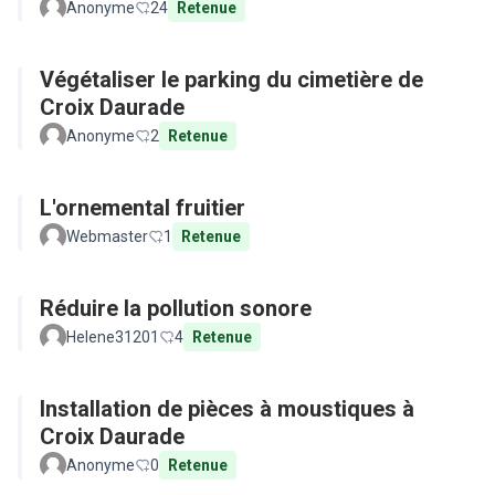
Anonyme
24
Retenue
Végétaliser le parking du cimetière de
Croix Daurade
Anonyme
2
Retenue
L'ornemental fruitier
Webmaster
1
Retenue
Réduire la pollution sonore
Helene31201
4
Retenue
Installation de pièces à moustiques à
Croix Daurade
Anonyme
0
Retenue