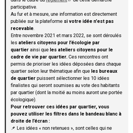
(S'ouvre dans un nouvel onglet)
participative.
Au fur et à mesure, une information est directement
publiée sur la plateforme
si votre idée n'est pas
recevable
.
Entre novembre 2021 et mars 2022, se sont déroulés
les
ateliers citoyens pour l’écologie par
quartier
ainsi que
les ateliers citoyens pour le
cadre de vie par quartier.
Ces rencontres ont
permis de prioriser les idées déposées dans chaque
quartier selon leur thématique afin que
les bureaux
de quartier
puissent sélectionner les 10 idées
finalistes qui seront soumises au vote des habitants
par quartier (dont la moitié au moins auront une portée
écologique).
Pour retrouver ces idées par quartier, vous
pouvez utiliser les filtres dans le bandeau blanc à
droite de l’écran :
📌 Les idées « non retenues », sont celles qui ne