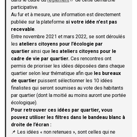
(S'ouvre dans un nouvel onglet)
participative.
Au fur et à mesure, une information est directement
publiée sur la plateforme
si votre idée n'est pas
recevable
.
Entre novembre 2021 et mars 2022, se sont déroulés
les
ateliers citoyens pour l’écologie par
quartier
ainsi que
les ateliers citoyens pour le
cadre de vie par quartier.
Ces rencontres ont
permis de prioriser les idées déposées dans chaque
quartier selon leur thématique afin que
les bureaux
de quartier
puissent sélectionner les 10 idées
finalistes qui seront soumises au vote des habitants
par quartier (dont la moitié au moins auront une portée
écologique).
Pour retrouver ces idées par quartier, vous
pouvez utiliser les filtres dans le bandeau blanc à
droite de l’écran :
📌 Les idées « non retenues », sont celles qui ne