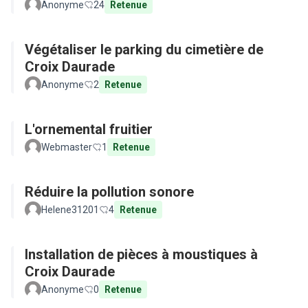
Anonyme
24
Retenue
Végétaliser le parking du cimetière de
Croix Daurade
Anonyme
2
Retenue
L'ornemental fruitier
Webmaster
1
Retenue
Réduire la pollution sonore
Helene31201
4
Retenue
Installation de pièces à moustiques à
Croix Daurade
Anonyme
0
Retenue