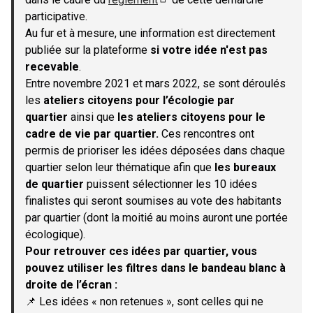
(S'ouvre dans un nouvel onglet)
participative.
Au fur et à mesure, une information est directement
publiée sur la plateforme
si votre idée n'est pas
recevable
.
Entre novembre 2021 et mars 2022, se sont déroulés
les
ateliers citoyens pour l’écologie par
quartier
ainsi que
les ateliers citoyens pour le
cadre de vie par quartier.
Ces rencontres ont
permis de prioriser les idées déposées dans chaque
quartier selon leur thématique afin que
les bureaux
de quartier
puissent sélectionner les 10 idées
finalistes qui seront soumises au vote des habitants
par quartier (dont la moitié au moins auront une portée
écologique).
Pour retrouver ces idées par quartier, vous
pouvez utiliser les filtres dans le bandeau blanc à
droite de l’écran :
📌 Les idées « non retenues », sont celles qui ne