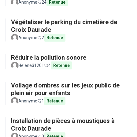
Anonyme
24
Retenue
Végétaliser le parking du cimetière de
Croix Daurade
Anonyme
2
Retenue
Réduire la pollution sonore
Helene31201
4
Retenue
Voilage d'ombres sur les jeux public de
plein air pour enfants
Anonyme
1
Retenue
Installation de pièces à moustiques à
Croix Daurade
Anonyme
0
Retenue