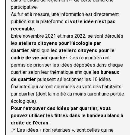
(S'ouvre dans un nouvel onglet)
participative.
Au fur et à mesure, une information est directement
publiée sur la plateforme
si votre idée n'est pas
recevable
.
Entre novembre 2021 et mars 2022, se sont déroulés
les
ateliers citoyens pour l’écologie par
quartier
ainsi que
les ateliers citoyens pour le
cadre de vie par quartier.
Ces rencontres ont
permis de prioriser les idées déposées dans chaque
quartier selon leur thématique afin que
les bureaux
de quartier
puissent sélectionner les 10 idées
finalistes qui seront soumises au vote des habitants
par quartier (dont la moitié au moins auront une portée
écologique).
Pour retrouver ces idées par quartier, vous
pouvez utiliser les filtres dans le bandeau blanc à
droite de l’écran :
📌 Les idées « non retenues », sont celles qui ne