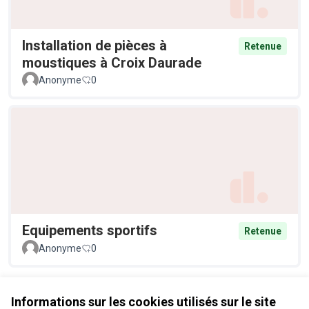
Installation de pièces à
Retenue
moustiques à Croix Daurade
Anonyme
0
Equipements sportifs
Retenue
Anonyme
0
Voir toutes les propositions retirées
Informations sur les cookies utilisés sur le site