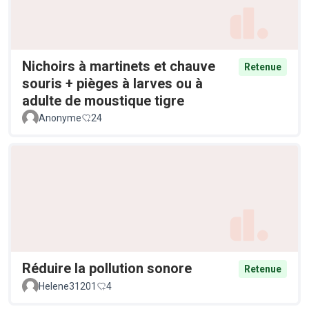
Nichoirs à martinets et chauve
Retenue
souris + pièges à larves ou à
adulte de moustique tigre
Anonyme
24
Réduire la pollution sonore
Retenue
Helene31201
4