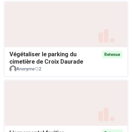
Végétaliser le parking du
Retenue
cimetière de Croix Daurade
Anonyme
2