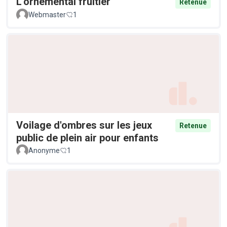
L'ornemental fruitier
Retenue
Webmaster
1
Voilage d'ombres sur les jeux
Retenue
public de plein air pour enfants
Anonyme
1