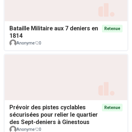
Bataille Militaire aux 7 deniers en
Retenue
1814
Anonyme
0
Prévoir des pistes cyclables
Retenue
sécurisées pour relier le quartier
des Sept-deniers à Ginestous
Anonyme
0