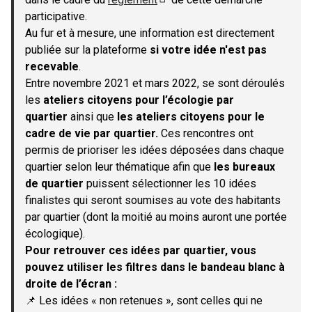
(S'ouvre dans un nouvel onglet)
participative.
Au fur et à mesure, une information est directement
publiée sur la plateforme
si votre idée n'est pas
recevable
.
Entre novembre 2021 et mars 2022, se sont déroulés
les
ateliers citoyens pour l’écologie par
quartier
ainsi que
les ateliers citoyens pour le
cadre de vie par quartier.
Ces rencontres ont
permis de prioriser les idées déposées dans chaque
quartier selon leur thématique afin que
les bureaux
de quartier
puissent sélectionner les 10 idées
finalistes qui seront soumises au vote des habitants
par quartier (dont la moitié au moins auront une portée
écologique).
Pour retrouver ces idées par quartier, vous
pouvez utiliser les filtres dans le bandeau blanc à
droite de l’écran :
📌 Les idées « non retenues », sont celles qui ne