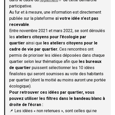
(S'ouvre dans un nouvel onglet)
participative.
Au fur et à mesure, une information est directement
publiée sur la plateforme
si votre idée n'est pas
recevable
.
Entre novembre 2021 et mars 2022, se sont déroulés
les
ateliers citoyens pour l’écologie par
quartier
ainsi que
les ateliers citoyens pour le
cadre de vie par quartier.
Ces rencontres ont
permis de prioriser les idées déposées dans chaque
quartier selon leur thématique afin que
les bureaux
de quartier
puissent sélectionner les 10 idées
finalistes qui seront soumises au vote des habitants
par quartier (dont la moitié au moins auront une portée
écologique).
Pour retrouver ces idées par quartier, vous
pouvez utiliser les filtres dans le bandeau blanc à
droite de l’écran :
📌 Les idées « non retenues », sont celles qui ne