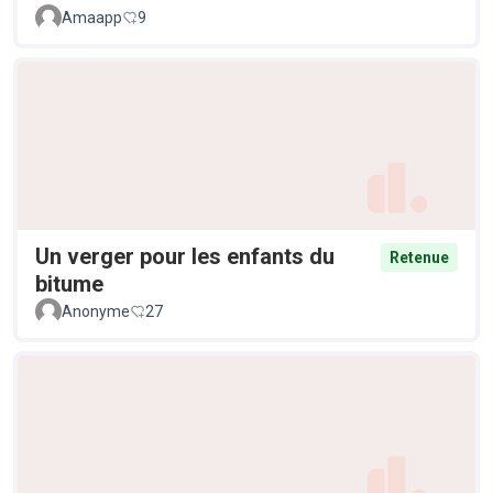
Amaapp
9
Un verger pour les enfants du
Retenue
bitume
Anonyme
27