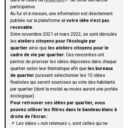
(S'ouvre dans un nouvel onglet)
participative.
Au fur et à mesure, une information est directement
publiée sur la plateforme
si votre idée n'est pas
recevable
.
Entre novembre 2021 et mars 2022, se sont déroulés
les
ateliers citoyens pour l’écologie par
quartier
ainsi que
les ateliers citoyens pour le
cadre de vie par quartier.
Ces rencontres ont
permis de prioriser les idées déposées dans chaque
quartier selon leur thématique afin que
les bureaux
de quartier
puissent sélectionner les 10 idées
finalistes qui seront soumises au vote des habitants
par quartier (dont la moitié au moins auront une portée
écologique).
Pour retrouver ces idées par quartier, vous
pouvez utiliser les filtres dans le bandeau blanc à
droite de l’écran :
📌 Les idées « non retenues », sont celles qui ne